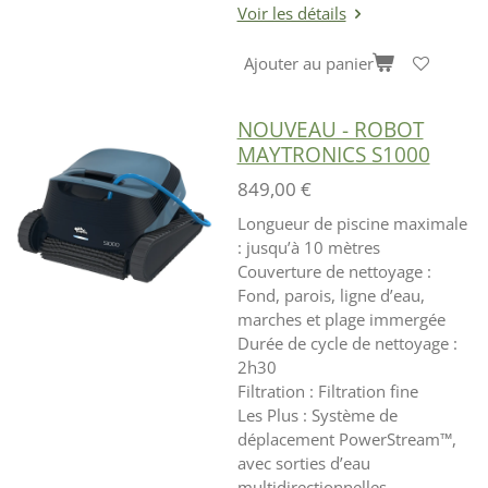
Voir les détails
Ajouter au panier
NOUVEAU - ROBOT
MAYTRONICS S1000
849,00 €
Longueur de piscine maximale
: jusqu’à 10 mètres
Couverture de nettoyage :
Fond, parois, ligne d’eau,
marches et plage immergée
Durée de cycle de nettoyage :
2h30
Filtration : Filtration fine
Les Plus : Système de
déplacement PowerStream™,
avec sorties d’eau
multidirectionnelles