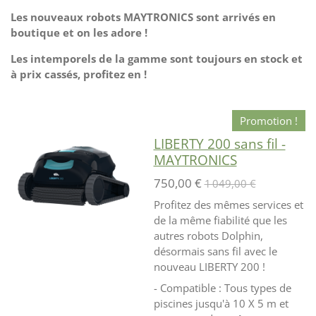
Les nouveaux robots MAYTRONICS sont arrivés en
boutique et on les adore !
Les intemporels de la gamme sont toujours en stock et
à prix cassés, profitez en !
Promotion !
LIBERTY 200 sans fil -
MAYTRONICS
750,00 €
1 049,00 €
Profitez des mêmes services et
de la même fiabilité que les
autres robots Dolphin,
désormais sans fil avec le
nouveau LIBERTY 200 !
- Compatible : Tous types de
piscines jusqu'à 10 X 5 m et