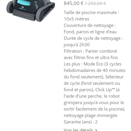
845,00 €
1 250,00 €
Taille de piscine maximale :
10x5 mètres
Couverture de nettoyage :
Fond, parois et ligne d'eau
Durée de cycle de nettoyage :
jusqu'à 2h30
Filtration : Panier combiné
avec filtres fins et ultra fins
Les plus : Mode Éco (3 cycles
hebdomadaires de 40 minutes
du fond seulement), Sélecteur
de cycle (fond seulement ou
fond et parois), Click Up™ (à
l’aide d'une perche, le robot
grimpera jusqu’à vous pour le
sortir facilement de la piscine),
nettoyage plage immergée
Garantie (ans) : 2
Voir les détails