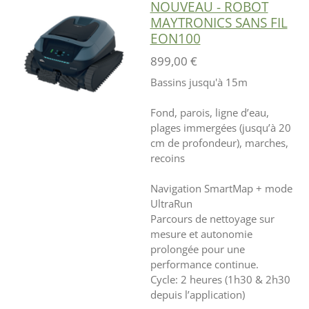
NOUVEAU - ROBOT
MAYTRONICS SANS FIL
EON100
899,00 €
Bassins jusqu'à 15m
Fond, parois, ligne d’eau,
plages immergées (jusqu’à 20
cm de profondeur), marches,
recoins
Navigation SmartMap + mode
UltraRun
Parcours de nettoyage sur
mesure et autonomie
prolongée pour une
performance continue.
Cycle: 2 heures (1h30 & 2h30
depuis l’application)