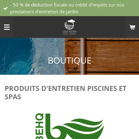
- 50 % de déduction fiscale ou crédit d'impôts sur nos
Passer
prestations d'entretien de jardin
au
contenu
principal
BOUTIQUE
PRODUITS D'ENTRETIEN PISCINES ET
SPAS