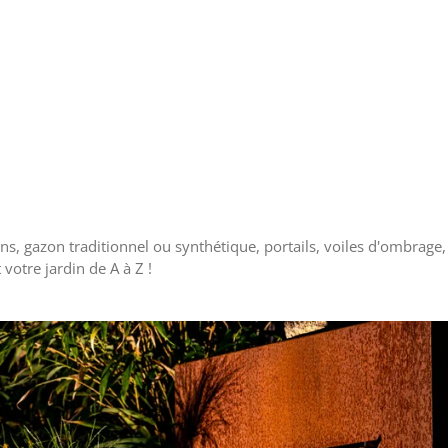
ons, gazon traditionnel ou synthétique, portails, voiles d'ombrage
 votre jardin de A à Z !