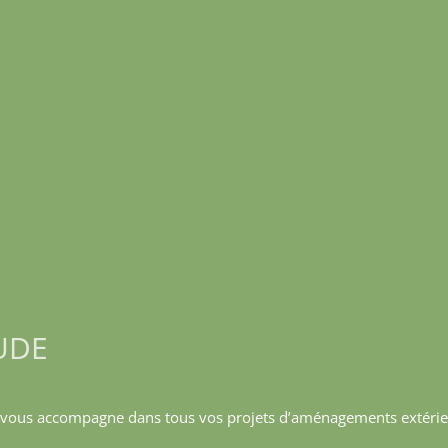
UDE
n, vous accompagne dans tous vos projets d’aménagements extéri