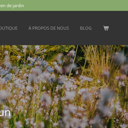
ien de jardin
OUTIQUE
À PROPOS DE NOUS
BLOG
'un