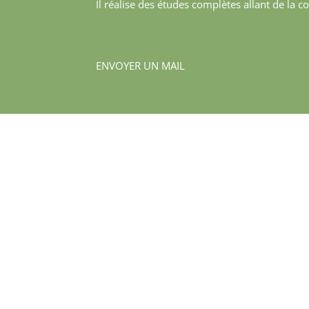
Il réalise des études complètes allant de la
ENVOYER UN MAIL