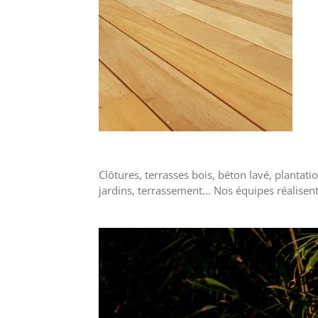
Clôtures, terrasses bois, béton lavé, plantati
jardins, terrassement... Nos équipes réalisent